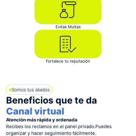
Evitas Multas
Fortalece tu reputación
Somos tus aliados
Beneficios que te da
Canal virtual
Atención más rápida y ordenada
Recibes los reclamos en el panel privado.Puedes
organizar y hacer seguimiento fácilmente.