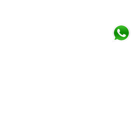
Menú
Inicio
Planes
¿Cómo opera el sistema?